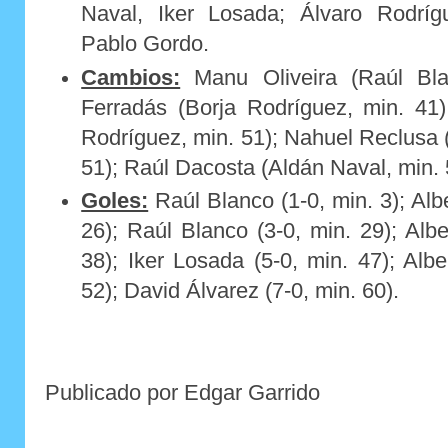
Naval, Iker Losada; Álvaro Rodríg
Pablo Gordo.
Cambios:
Manu Oliveira (Raúl Bla
Ferradás (Borja Rodríguez, min. 41)
Rodríguez, min. 51); Nahuel Reclusa
51); Raúl Dacosta (Aldán Naval, min. 
Goles:
Raúl Blanco (1-0, min. 3); Alb
26); Raúl Blanco (3-0, min. 29); Albe
38); Iker Losada (5-0, min. 47); Albe
52); David Álvarez (7-0, min. 60).
Publicado por Edgar Garrido