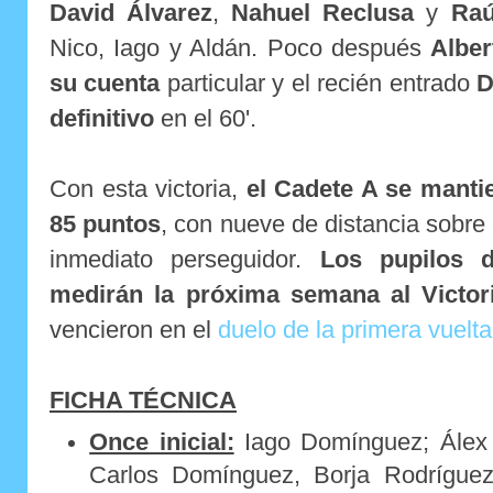
David Álvarez
,
Nahuel Reclusa
y
Raú
Nico, Iago y Aldán. Poco después
Alber
su cuenta
particular y el recién entrado
D
definitivo
en el 60'.
Con esta victoria,
el Cadete A se mantie
85 puntos
, con nueve de distancia sobre 
inmediato perseguidor.
Los pupilos d
medirán la próxima semana al Victor
vencieron en el
duelo de la primera vuelta
FICHA TÉCNICA
Once inicial:
Iago Domínguez; Álex 
Carlos Domínguez, Borja Rodríguez