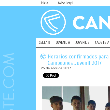
Inicio
Aviso legal
CELTA B
JUVENIL A
JUVENIL B
CADETE A
Horarios confirmados para 
Campeones Juvenil 2017
25 de abril de 2017