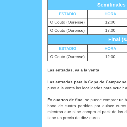
Semifinales
ESTADIO
HORA
O Couto (Ourense)
12:00
O Couto (Ourense)
17:00
Final (
ESTADIO
HORA
O Couto (Ourense)
12:00
Las entradas, ya a la venta
Las entradas para la Copa de Campeone
puso a la venta las localidades para acudir 
En
cuartos de final
se puede comprar un bo
bono de cuatro partidos por quince euros.
mientras que si se compra el pack de los 
tiene un precio de diez euros.