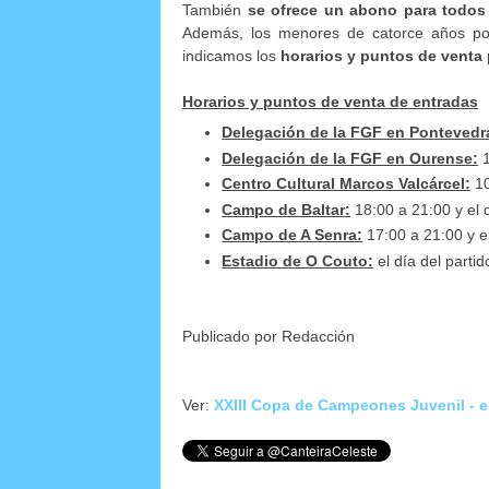
También
se ofrece un abono para todos
Además, los menores de catorce años podr
indicamos los
horarios y puntos de venta 
Horarios y puntos de venta de entradas
Delegación de la FGF en Pontevedr
Delegación de la FGF en Ourense:
1
Centro Cultural Marcos Valcárcel:
10
Campo de Baltar:
18:00 a 21:00 y el 
Campo de A Senra:
17:00 a 21:00 y el
Estadio de O Couto:
el día del parti
Publicado por Redacción
Ver:
XXIII Copa de Campeones Juvenil - e