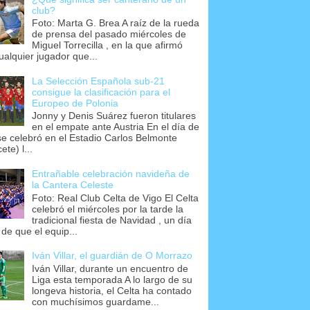
club?
Foto: Marta G. Brea A raíz de la rueda
de prensa del pasado miércoles de
Miguel Torrecilla , en la que afirmó
ualquier jugador que...
La Selección Española sub-21
consigue la clasificación para el
Europeo de Polonia
Jonny y Denis Suárez fueron titulares
en el empate ante Austria En el día de
se celebró en el Estadio Carlos Belmonte
ete) l...
Entrañable celebración navideña de
la Cantera Celeste
Foto: Real Club Celta de Vigo El Celta
celebró el miércoles por la tarde la
tradicional fiesta de Navidad , un día
 de que el equip...
Iván Villar, el guardián de O Morrazo
Iván Villar, durante un encuentro de
Liga esta temporada A lo largo de su
longeva historia, el Celta ha contado
con muchísimos guardame...