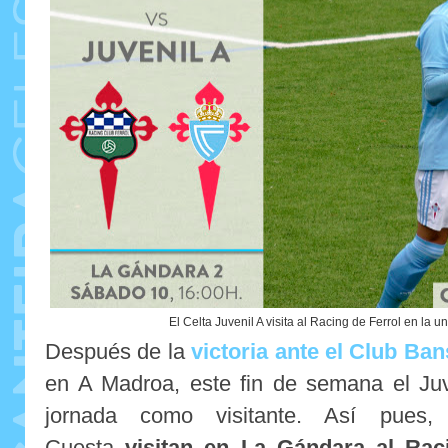
El Celta Juvenil A visita al Racing de Ferrol en la 
Después de la
victoria ante el Club Ba
en A Madroa, este fin de semana el Juv
jornada como visitante. Así pues,
Cuesta
visitan en La Gándara al Rac