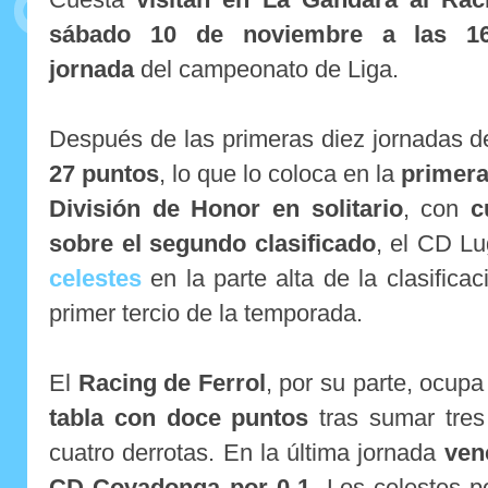
sábado 10 de noviembre a las 16
jornada
del campeonato de Liga.
Después de las primeras diez jornadas d
27 puntos
, lo que lo coloca en la
primera
División de Honor en solitario
, con
c
sobre el segundo clasificado
, el CD L
celestes
en la parte alta de la clasifica
primer tercio de la temporada.
El
Racing de Ferrol
, por su parte, ocupa
tabla con doce puntos
tras sumar tres
cuatro derrotas. En la última jornada
ven
CD Covadonga por 0-1
. Los celestes 