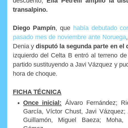
descuento,
Elia Petrelli amplió la dis
transalpino.
Diego Pampín
, que
había debutado co
pasado mes de noviembre ante Noruega
Denia y
disputó la segunda parte en el d
izquierdo del Celta B entró al terreno d
partido sustituyendo a Javi Vázquez y pud
hora de choque.
FICHA TÉCNICA
Once inicial:
Álvaro Fernández; Ri
García, Víctor Chust, Javi Vázquez;
Guillamón, Miguel Baeza; Moha,