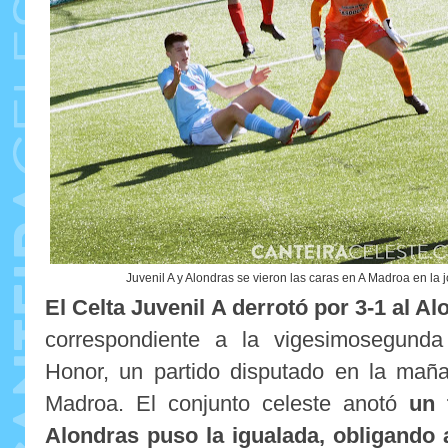
Juvenil A y Alondras se vieron las caras en A Madroa en la
El Celta Juvenil A derrotó por 3-1 al A
correspondiente a la vigesimosegunda
Honor, un partido disputado en la mañ
Madroa. El conjunto celeste anotó
un 
Alondras puso la igualada, obligando