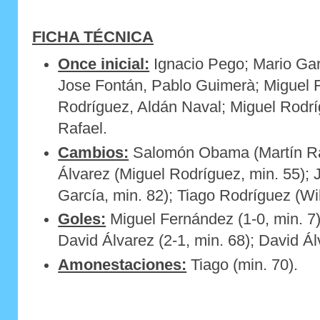
FICHA TÉCNICA
Once inicial:
Ignacio Pego; Mario Gar
Jose Fontán, Pablo Guimerà; Miguel 
Rodríguez, Aldán Naval; Miguel Rodrí
Rafael.
Cambios:
Salomón Obama (Martín Raf
Álvarez (Miguel Rodríguez, min. 55); 
García, min. 82); Tiago Rodríguez (Wil
Goles:
Miguel Fernández (1-0, min. 7);
David Álvarez (2-1, min. 68); David Ál
Amonestaciones:
Tiago (min. 70).