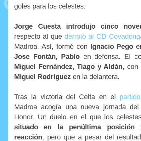
goles para los celestes.
Jorge Cuesta introdujo cinco nov
respecto al que
derrotó al CD Covadong
Madroa. Así, formó con
Ignacio Pego
en
Jose Fontán, Pablo
en defensa. El ce
Miguel Fernández, Tiago y Aldán
, con
Miguel Rodríguez
en la delantera.
Tras la victoria del Celta en el
partid
Madroa acogía una nueva jornada del
Honor. Un duelo en el que los celeste
situado en la penúltima posición
reacción
, pero que a pesar del resulta