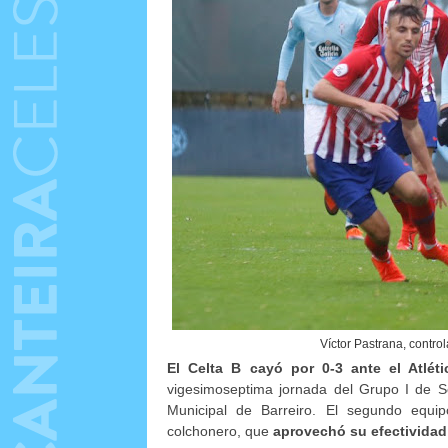
Víctor Pastrana, control
El Celta B cayó por 0-3 ante el Atlét
vigesimoseptima jornada del Grupo I de Se
Municipal de Barreiro. El segundo equipo
colchonero, que
aprovechó su efectividad 