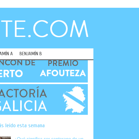
AMÍN A
BENJAMÍN B
ás leído esta semana
¿Qué significa ser canterano de un