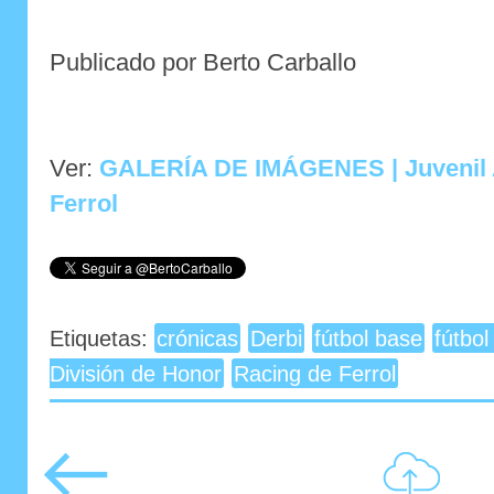
Publicado por Berto Carballo
Ver:
GALERÍA DE IMÁGENES | Juvenil A
Ferrol
Etiquetas:
crónicas
Derbi
fútbol base
fútbol
División de Honor
Racing de Ferrol