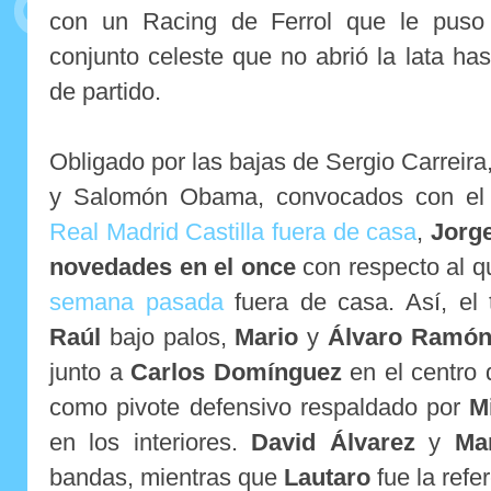
con un Racing de Ferrol que le puso 
conjunto celeste que no abrió la lata ha
de partido.
Obligado por las bajas de Sergio Carreira
y Salomón Obama, convocados con el
Real Madrid Castilla fuera de casa
,
Jorge
novedades en el once
con respecto al 
semana pasada
fuera de casa. Así, el 
Raúl
bajo palos,
Mario
y
Álvaro Ramó
junto a
Carlos Domínguez
en el centro 
como pivote defensivo respaldado por
M
en los interiores.
David Álvarez
y
Mar
bandas, mientras que
Lautaro
fue la refe