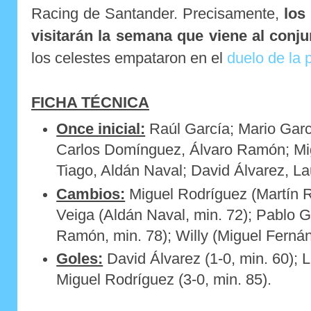
Racing de Santander. Precisamente,
los
visitarán la semana que viene al conj
los celestes empataron en el
duelo de la 
FICHA TÉCNICA
Once inicial:
Raúl García; Mario Garc
Carlos Domínguez, Álvaro Ramón; Mi
Tiago, Aldán Naval; David Álvarez, La
Cambios:
Miguel Rodríguez (Martín Ra
Veiga (Aldán Naval, min. 72); Pablo 
Ramón, min. 78); Willy (Miguel Fernán
Goles:
David Álvarez (1-0, min. 60); L
Miguel Rodríguez (3-0, min. 85).