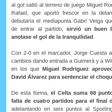
al gol saltó al terreno de juego Miguel R
Rafael, que aportó frescor en la dela
debutaría el mediapunta Gabri Veiga qu
de entrar al partido,
sirvió un buen 
anotase el gol de la tranquilidad
.
Con 2-0 en el marcador, Jorge Cuesta a
cambios dando entrada a Guimerà y a Wil
en los que
Miguel Rodríguez aprove
David Álvarez para sentenciar el choq
De esta forma,
el Celta suma 68 punto
falta de cuatro partidos para el final
adelantando en seis puntos al Sporti