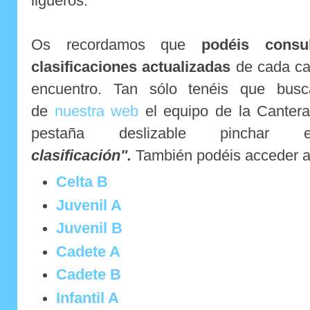
ligueros.
Os recordamos que
podéis consu
clasificaciones actualizadas
de cada cat
encuentro. Tan sólo tenéis que busc
de
nuestra web
el equipo de la Cantera
pestaña deslizable pincha
clasificación".
También podéis acceder a
Celta B
Juvenil A
Juvenil B
Cadete A
Cadete B
Infantil A