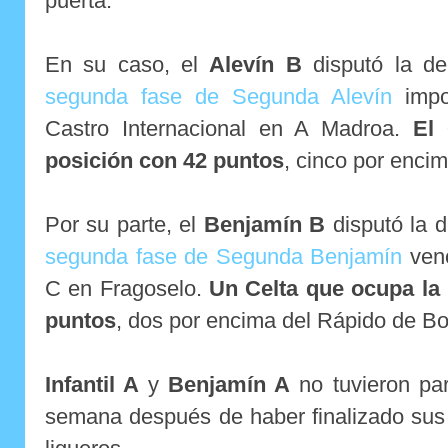
puerta.
En su caso, el
Alevín B
disputó la de
segunda fase de Segunda Alevín
impo
Castro Internacional en A Madroa.
El 
posición con 42 puntos
, cinco por encim
Por su parte, el
Benjamín B
disputó la d
segunda fase de Segunda Benjamín
venc
C en Fragoselo.
Un Celta que ocupa la
puntos
, dos por encima del Rápido de B
Infantil A
y
Benjamín A
no tuvieron part
semana después de haber finalizado sus