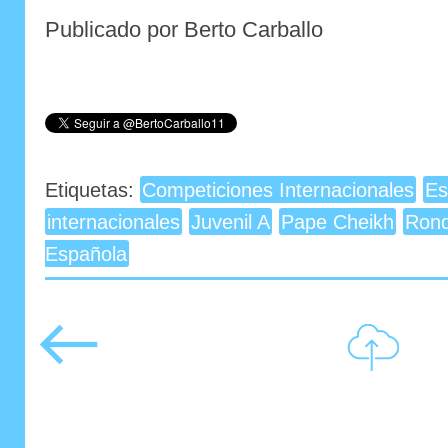
Publicado por Berto Carballo
Etiquetas:
Competiciones Internacionales
Es
internacionales
Juvenil A
Pape Cheikh
Rond
Española