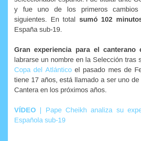
y fue uno de los primeros cambios
siguientes. En total
sumó 102 minuto
España sub-19.
Gran experiencia para el canterano 
labrarse un nombre en la Selección tras
Copa del Atlántico
el pasado mes de Feb
tiene 17 años, está llamado a ser uno de
Cantera en los próximos años.
VÍDEO
| Pape Cheikh analiza su exper
Española sub-19