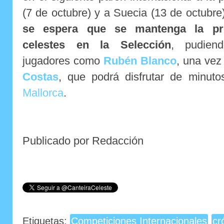
(7 de octubre) y a Suecia (13 de octubre
se espera que se mantenga la pr
celestes en la Selección
, pudien
jugadores como
Rubén Blanco
, una vez
Costas
, que podrá disfrutar de minut
Mallorca
.
Publicado por Redacción
Etiquetas:
Competiciones Internacionales
cr