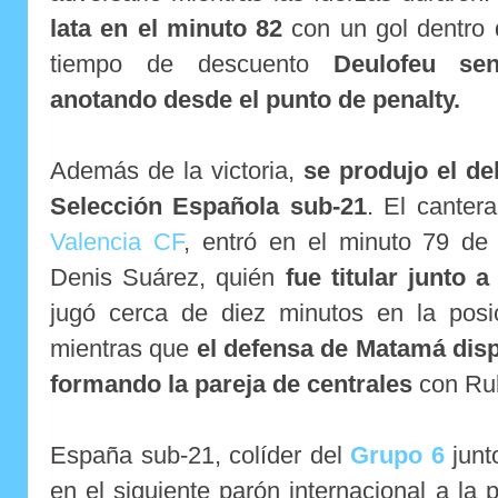
lata en el minuto 82
con un gol dentro 
tiempo de descuento
Deulofeu sen
anotando desde el punto de penalty.
Además de la victoria,
se produjo el de
Selección Española sub-21
. El canter
Valencia CF
, entró en el minuto 79 de 
Denis Suárez, quién
fue titular junto 
jugó cerca de diez minutos en la posic
mientras que
el defensa de Matamá dis
formando la pareja de centrales
con Ru
España sub-21, colíder del
Grupo 6
junt
en el siguiente parón internacional a la 