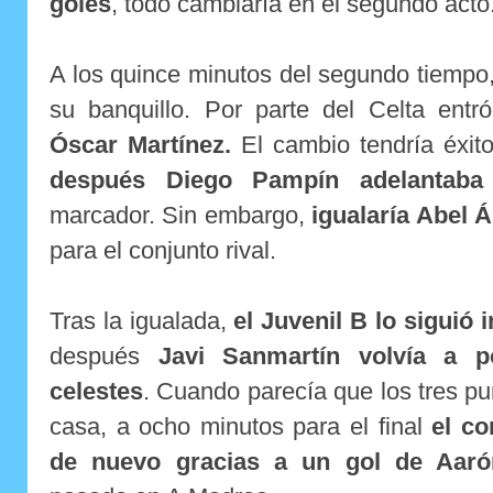
goles
, todo cambiaría en el segundo acto
A los quince minutos del segundo tiemp
su banquillo. Por parte del Celta ent
Óscar Martínez.
El cambio tendría éxit
después Diego Pampín adelantaba 
marcador. Sin embargo,
igualaría Abel 
para el conjunto rival.
Tras la igualada,
el Juvenil B lo siguió 
después
Javi Sanmartín volvía a p
celestes
. Cuando parecía que los tres p
casa, a ocho minutos para el final
el co
de nuevo gracias a un gol de Aaró