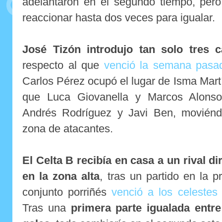
adelantaron en el segundo tiempo, pero
reaccionar hasta dos veces para igualar.
José Tizón introdujo tan solo tres
respecto al que
venció la semana pasad
Carlos Pérez ocupó el lugar de Isma Martí
que Luca Giovanella y Marcos Alonso
Andrés Rodríguez y Javi Ben, moviénd
zona de atacantes.
El Celta B recibía en casa a un rival d
en la zona alta
, tras un partido en la p
conjunto porriñés
venció a los celestes
Tras una
primera parte igualada entr