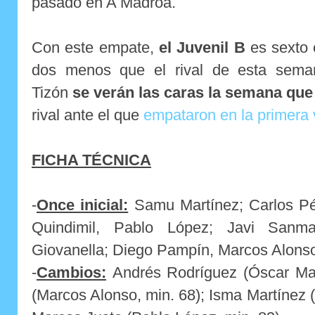
pasado en A Madroa.
Con este empate,
el Juvenil B
es sexto 
dos menos que el rival de esta sema
Tizón
se verán las caras la semana que 
rival ante el que
empataron en la primera 
FICHA TÉCNICA
-
Once inicial:
Samu Martínez; Carlos Pér
Quindimil, Pablo López; Javi Sanmar
Giovanella; Diego Pampín, Marcos Alonso
-
Cambios:
Andrés Rodríguez (Óscar Mart
(Marcos Alonso, min. 68); Isma Martínez (