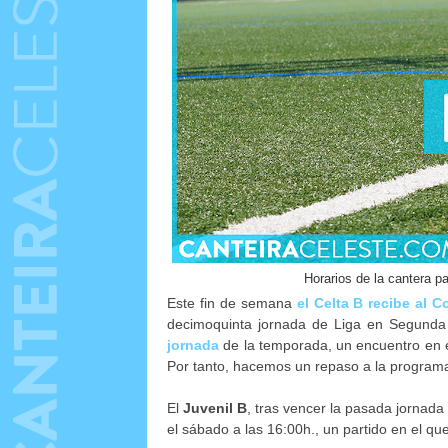
Horarios de la cantera p
Este fin de semana
el Celta B recibe al 
decimoquinta jornada de Liga en Segunda
jornada
de la temporada, un encuentro en 
Por tanto, hacemos un repaso a la programac
El
Juvenil B
, tras vencer la pasada jornada
el sábado a las 16:00h., un partido en el qu