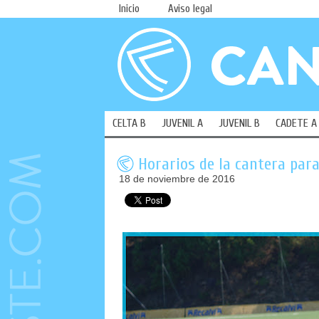
Inicio
Aviso legal
CELTA B
JUVENIL A
JUVENIL B
CADETE A
Horarios de la cantera para
18 de noviembre de 2016