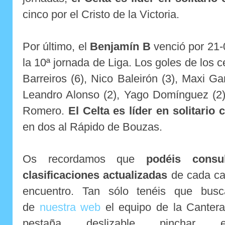
cinco por el Cristo de la Victoria.
Por último, el
Benjamín B
venció por 21-
la 10ª jornada de Liga. Los goles de los c
Barreiros (6), Nico Baleirón (3), Maxi Ga
Leandro Alonso (2), Yago Domínguez (2
Romero.
El Celta es líder en solitario
en dos al Rápido de Bouzas.
Os recordamos que
podéis consu
clasificaciones actualizadas
de cada cat
encuentro. Tan sólo tenéis que busc
de
nuestra web
el equipo de la Cantera
pestaña deslizable pincha