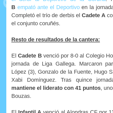
B
empató ante el Deportivo
en la jornada
Completó el trío de derbis el
Cadete A
co
el conjunto coruñés.
Resto de resultados de la cantera:
El
Cadete B
venció por 8-0 al Colegio Ho
jornada de Liga Gallega. Marcaron par
López (3), Gonzalo de la Fuente, Hugo Sa
Xabi Domínguez. Tras quince jornad
mantiene el liderato con 41 puntos
, un
Bouzas.
El
Infantil A
venció al Alondras CF por 12