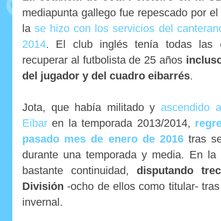
mediapunta gallego fue repescado por el
la
se hizo con los servicios del canteran
2014
. El club inglés tenía todas las
recuperar al futbolista de 25 años
inclus
del jugador y del cuadro eibarrés
.
Jota, que había militado y
ascendido a
Eibar
en la temporada 2013/2014,
regr
pasado mes de enero de 2016
tras se
durante una temporada y media. En la
bastante continuidad,
disputando tre
División
-ocho de ellos como titular- tra
invernal.