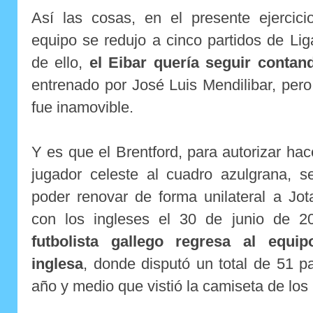
Así las cosas, en el presente ejercici
equipo se redujo a cinco partidos de Li
de ello,
el Eibar quería seguir contan
entrenado por José Luis Mendilibar, pero 
fue inamovible.
Y es que el Brentford, para autorizar hac
jugador celeste al cuadro azulgrana, s
poder renovar de forma unilateral a Jot
con los ingleses el 30 de junio de 
futbolista gallego regresa al equ
inglesa
, donde disputó un total de 51 pa
año y medio que vistió la camiseta de los