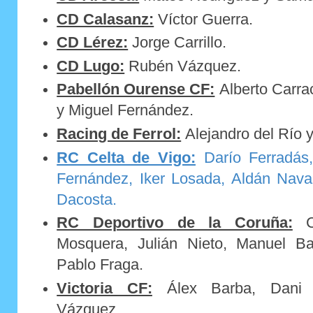
CD Calasanz:
Víctor Guerra.
CD Lérez:
Jorge Carrillo.
CD Lugo:
Rubén Vázquez.
Pabellón Ourense CF:
Alberto Carra
y Miguel Fernández.
Racing de Ferrol:
Alejandro del Río 
RC Celta de Vigo:
Darío Ferradás
Fernández, Iker Losada, Aldán Nava
Dacosta.
RC Deportivo de la Coruña:
Ca
Mosquera, Julián Nieto, Manuel Ba
Pablo Fraga.
Victoria CF:
Álex Barba, Dani 
Vázquez.