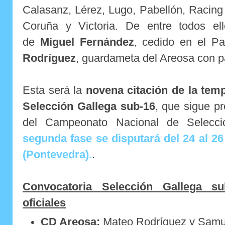
Calasanz, Lérez, Lugo, Pabellón, Racing 
Coruña y Victoria. De entre todos el
de
Miguel Fernández
, cedido en el P
Rodríguez
, guardameta del Areosa con p
Esta será la
novena citación de la tem
Selección Gallega sub-16
, que sigue p
del Campeonato Nacional de Selecci
segunda fase se disputará del 24 al 26
(Pontevedra).
.
Convocatoria Selección Gallega s
oficiales
CD Areosa:
Mateo Rodríguez y Samu