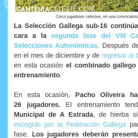
Cinco jugadores celestes, en una convocator
La Selección Gallega sub-16 continú
cara a la
segunda fase del VIII C
Selecciones Autonómicas
. Después de
en el mes de diciembre y de
regresar al
en esta ocasión
el combinado gallego 
entrenamiento
.
En esta ocasión,
Pacho Oliveira
ha
26 jugadores.
El entrenamiento te
Municipal de A Estrada
, de hierba s
escogido por la Federación Gallega
par
fase.
Los jugadores deberán present