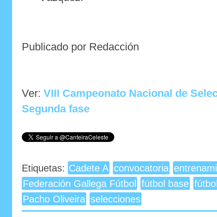
Publicado por Redacción
Ver:
VIII Campeonato Nacional de Sele
Segunda fase
Etiquetas:
Cadete A
convocatoria
entrenami
Federación Gallega Fútbol
fútbol base
fútbo
Pacho Oliveira
selecciones