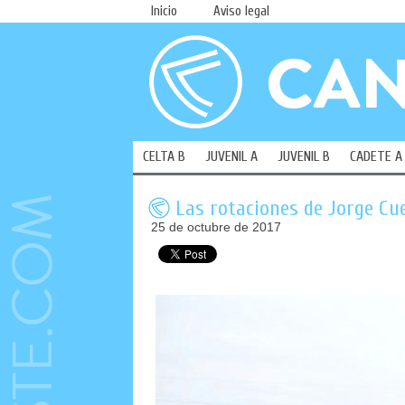
Inicio
Aviso legal
CELTA B
JUVENIL A
JUVENIL B
CADETE A
Las rotaciones de Jorge Cu
25 de octubre de 2017