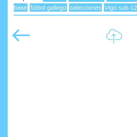
base
fútbol gallego
selecciones
Vigo sub-12