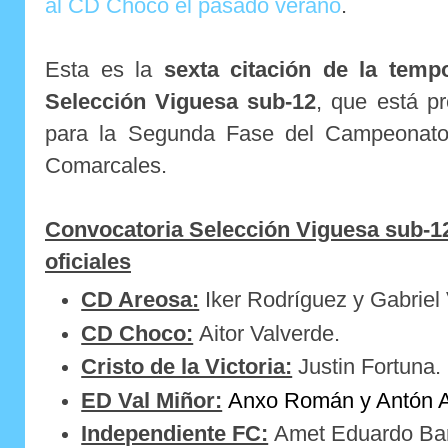
al CD Choco el pasado verano
.
Esta es la
sexta citación de la temp
Selección Viguesa sub-12
, que está pr
para la Segunda Fase del Campeonato
Comarcales.
Convocatoria Selección Viguesa sub-1
oficiales
CD Areosa:
Iker Rodríguez y Gabriel
CD Choco:
Aitor Valverde.
Cristo de la Victoria:
Justin Fortuna.
ED Val Miñor:
Anxo Román y Antón A
Independiente FC:
Amet Eduardo Bar