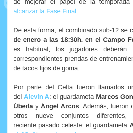
de mejorar el papel de la temporad
alcanzar la Fase Final
.
De esta forma, el combinado sub-12 se 
de enero a las 18:30h. en el Campo F
es habitual, los jugadores deberán 
correspondientes prendas de entrenamien
de tacos fijos de goma.
Por parte del Celta fueron llamados un
del
Alevín A
: el guardameta
Marcos Gon
Úbeda
y
Ángel Arcos
. Además, fueron c
otros nueve conjuntos diferente
reciente pasado celeste: el guardameta
A