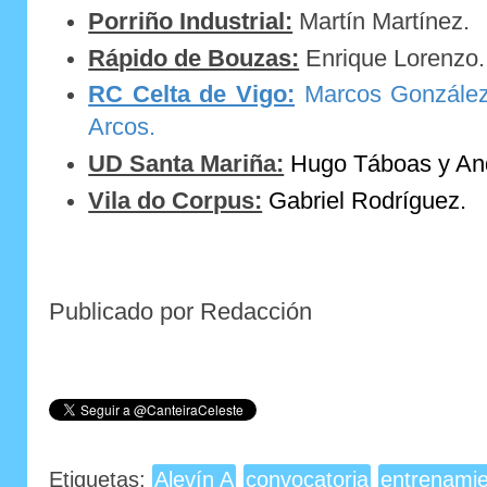
Porriño Industrial:
Martín Martínez.
Rápido de Bouzas:
Enrique Lorenzo.
RC Celta de Vigo:
Marcos González
Arcos.
UD Santa Mariña:
Hugo Táboas y An
Vila do Corpus:
Gabriel Rodríguez.
Publicado por Redacción
Etiquetas:
Alevín A
convocatoria
entrenamie