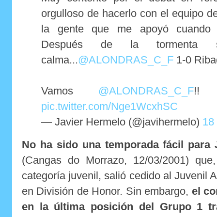
orgulloso de hacerlo con el equipo d
la gente que me apoyó cuando m
Después de la tormenta s
calma...
@ALONDRAS_C_F
1-0 Rib
Vamos
@ALONDRAS_C_F
!
pic.twitter.com/Nge1WcxhSC
— Javier Hermelo (@javihermelo)
18 
No ha sido una temporada fácil para 
(Cangas do Morrazo, 12/03/2001) que
categoría juvenil, salió cedido al Juvenil 
en División de Honor. Sin embargo,
el co
en la última posición del Grupo 1 t