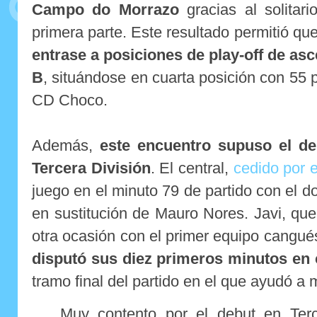
Campo do Morrazo
gracias al solitar
primera parte. Este resultado permitió qu
entrase a posiciones de play-off de as
B
, situándose en cuarta posición con 55 
CD Choco.
Además,
este encuentro supuso el d
Tercera División
. El central,
cedido por e
juego en el minuto 79 de partido con el do
en sustitución de Mauro Nores. Javi, qu
otra ocasión con el primer equipo cangués
disputó sus diez primeros minutos en 
tramo final del partido en el que ayudó a 
Muy contento por el debut en Terc