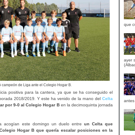
que c
ayer 
(Albac
ó campeón de Liga ante el Colegio Hogar B.
cia positiva para la cantera, ya que se ha conseguido el
porada 2018/2019. Y este ha venido de la mano del
Celta
antes
ar por 9-0 al Colegio Hogar B
en la decimoquinta jornada
oa acogían este domingo un duelo entre
un Celta que
Colegio Hogar B que quería escalar posiciones en la