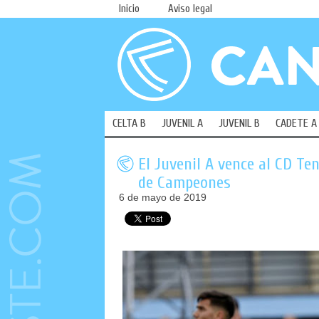
Inicio
Aviso legal
CELTA B
JUVENIL A
JUVENIL B
CADETE A
El Juvenil A vence al CD Te
de Campeones
6 de mayo de 2019