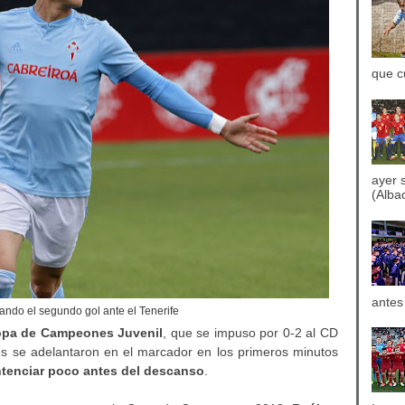
que c
ayer 
(Albac
antes
ando el segundo gol ante el Tenerife
Copa de Campeones Juvenil
, que se impuso por 0-2 al CD
stes se adelantaron en el marcador en los primeros minutos
ntenciar poco antes del descanso
.