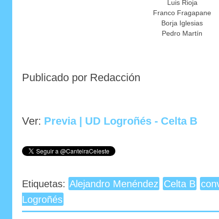
Luis Rioja
Franco Fragapane
Borja Iglesias
Pedro Martín
Publicado por Redacción
Ver:
Previa | UD Logroñés - Celta B
Etiquetas:
Alejandro Menéndez
Celta B
con
Logroñés