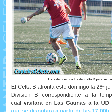
Lista de convocados del Celta B para visita
El Celta B afronta este domingo la 26ª 
División B correspondiente a la tem
cual
visitará en Las Gaunas a la U
que se disputará a partir de las 17:00h
.