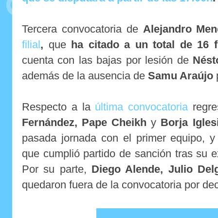
Tercera convocatoria de
Alejandro Me
filial
,
que
ha citado a un total de 16 f
cuenta con las bajas por lesión de
Nést
además de la ausencia de
Samu Araújo
Respecto a la
última convocatoria
regr
Fernández, Pape Cheikh
y
Borja Igles
pasada jornada con el primer equipo, 
que cumplió partido de sanción tras su e
Por su parte,
Diego Alende, Julio Del
quedaron fuera de la convocatoria por dec