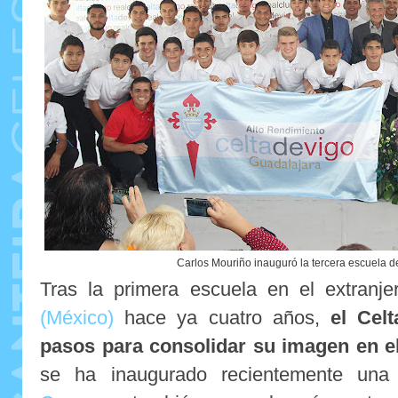
Carlos Mouriño inauguró la tercera escuela d
Tras la primera escuela en el extranj
(México)
hace ya cuatro años,
el Cel
pasos para consolidar su imagen en el
se ha inaugurado recientemente un