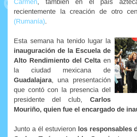
Carmen
, también en el país azte
recientemente la creación de otro ce
(Rumanía)
.
Esta semana ha tenido lugar la
inauguración de la Escuela de
Alto Rendimiento del Celta
en
la ciudad mexicana de
Guadalajara
, una presentación
que contó con la presencia del
presidente del club,
Carlos
Mouriño, quien fue el encargado de ina
Junto a él estuvieron
los responsables de