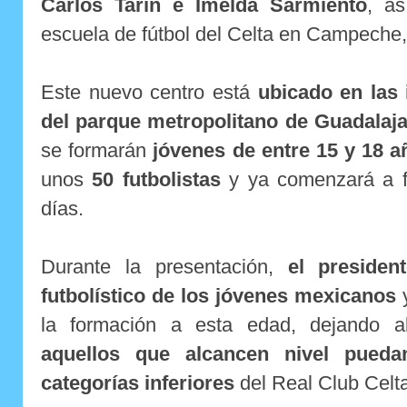
Carlos Tarín e Imelda Sarmiento
, as
escuela de fútbol del Celta en Campeche
Este nuevo centro está
ubicado en las 
del parque metropolitano de Guadalaj
se formarán
jóvenes de entre 15 y 18 a
unos
50 futbolistas
y ya comenzará a f
días.
Durante la presentación,
el presiden
futbolístico de los jóvenes mexicanos
y
la formación a esta edad, dejando ab
aquellos que alcancen nivel pueda
categorías inferiores
del Real Club Celta