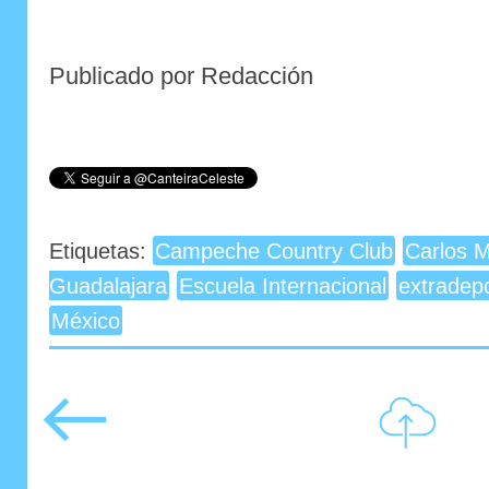
Publicado por Redacción
Etiquetas:
Campeche Country Club
Carlos 
Guadalajara
Escuela Internacional
extradepo
México