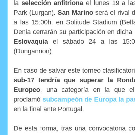
la
selección anfitriona
el lunes 19 a la
Park (Lurgan).
San Marino
será el rival 
a las 15:00h. en Solitude Stadium (Belf
Denia cerrarán su participación en dich
Eslovaquia
el sábado 24 a las 15:0
(Dungannon).
En caso de salvar este torneo clasificator
sub-17 tendría que superar la Ronda
Europeo
, una categoría en la que e
proclamó
subcampeón de Europa la pa
en la final ante Portugal.
De esta forma, tras una convocatoria c