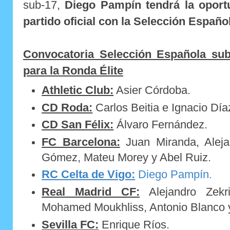
sub-17,
Diego Pampín tendrá la oport
partido oficial con la Selección Españo
Convocatoria Selección Española sub-
para la Ronda Élite
Athletic Club:
Asier Córdoba.
CD Roda:
Carlos Beitia e Ignacio Día
CD San Félix:
Álvaro Fernández.
FC Barcelona:
Juan Miranda, Aleja
Gómez, Mateu Morey y Abel Ruiz.
RC Celta de Vigo:
Diego Pampín.
Real Madrid CF:
Alejandro Zek
Mohamed Moukhliss, Antonio Blanco y
Sevilla FC:
Enrique Ríos.