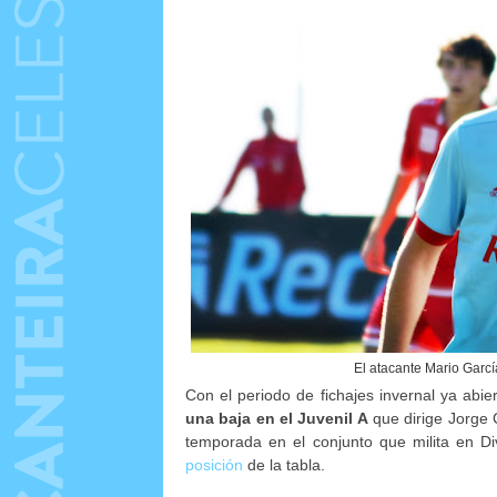
El atacante Mario Garcí
Con el periodo de fichajes invernal ya ab
una baja en el Juvenil A
que dirige Jorge 
temporada en el conjunto que milita en D
posición
de la tabla.