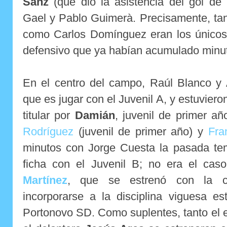
Sanz
(que dio la asistencia del gol de l
Gael y Pablo Guimerà. Precisamente, tant
como Carlos Domínguez eran los único
defensivo que ya habían acumulado minut
En el centro del campo, Raúl Blanco y 
que es jugar con el Juvenil A, y estuvie
titular por
Damián
, juvenil de primer añ
Rodríguez
(juvenil de primer año) y
Fra
minutos con Jorge Cuesta la pasada te
ficha con el Juvenil B; no era el cas
Martínez
, que se estrenó con la ca
incorporarse a la disciplina viguesa e
Portonovo SD. Como suplentes, tanto el