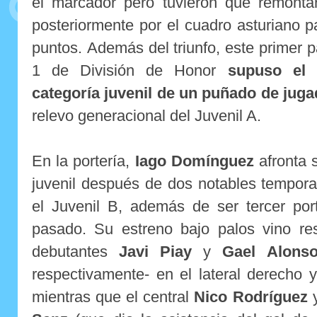
el marcador pero tuvieron que remonta
posteriormente por el cuadro asturiano pa
puntos.
Además del triunfo, este primer p
1 de División de Honor
supuso el 
categoría juvenil de un puñado de jug
relevo generacional del Juvenil A.
En la portería,
Iago Domínguez
afronta 
juvenil después de dos notables tempor
el Juvenil B, además de ser tercer por
pasado. Su estreno bajo palos vino re
debutantes
Javi Piay
y
Gael Alons
respectivamente- en el lateral derecho 
mientras que el central
Nico Rodríguez
y