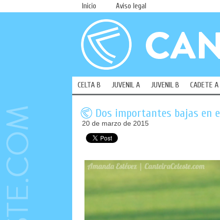
Inicio
Aviso legal
CELTA B
JUVENIL A
JUVENIL B
CADETE A
Dos importantes bajas en e
20 de marzo de 2015