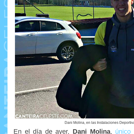
Dani Molina, en las Instalaciones Deporti
En el día de ayer,
Dani Molina
,
único 