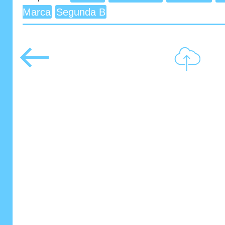
Marca
Segunda B