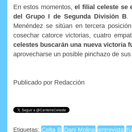
En estos momentos,
el filial celeste s
del Grupo I de Segunda División B
.
Menéndez se sitúan en tercera posición
cosechar catorce victorias, cuatro empa
celestes buscarán una nueva victoria 
aprovecharse un posible pinchazo de sus 
Publicado por Redacción
Etiquetas:
Celta B
Dani Molina
entrevista
fú