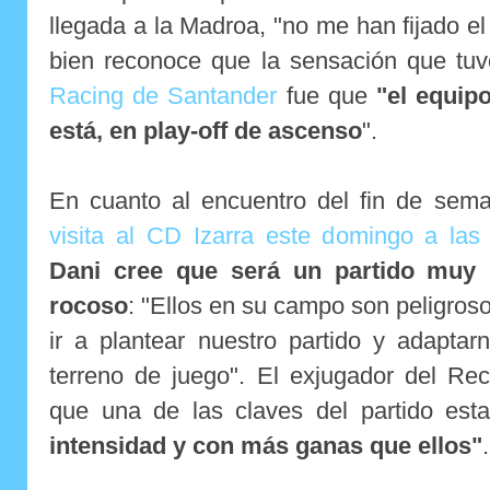
llegada a la Madroa, "no me han fijado el 
bien reconoce que la sensación que tu
Racing de Santander
fue que
"el equip
está, en play-off de ascenso
".
En cuanto al encuentro del fin de sem
visita al CD Izarra este domingo a las
Dani cree que será un partido muy d
rocoso
: "Ellos en su campo son peligro
ir a plantear nuestro partido y adaptar
terreno de juego". El exjugador del Re
que una de las claves del partido es
intensidad y con más ganas que ellos"
.