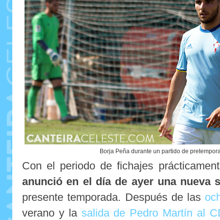
Borja Peña durante un partido de pretempora
Con el periodo de fichajes prácticament
anunció en el día de ayer una nueva s
presente temporada. Después de las
oc
verano y la
salida de Pedro Martín al 