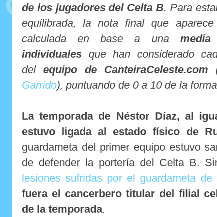
de los jugadores del Celta B
. Para est
equilibrada, la nota final que aparec
calculada en base a una
media 
individuales
que han considerado cad
del
equipo de CanteiraCeleste.com
Garrido
), puntuando de 0 a 10 de la forma
La temporada de Néstor Díaz, al igua
estuvo ligada al estado físico de 
guardameta del primer equipo estuvo sa
de defender la portería del Celta B. 
lesiones sufridas por el guardameta de
fuera el cancerbero titular del filial 
de la temporada
.