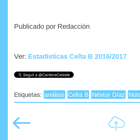
Publicado por Redacción
Ver:
Estadísticas Celta B 2016/2017
Etiquetas:
análisis
Celta B
Néstor Díaz
Not