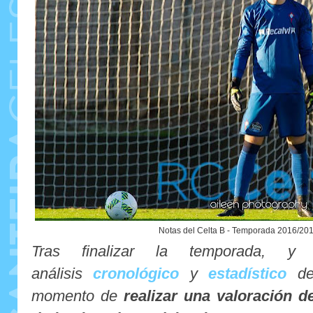
Notas del Celta B - Temporada 2016/2017 
Tras finalizar la temporada,
análisis
cronológico
y
estadístico
de 
momento de
realizar una valoración d