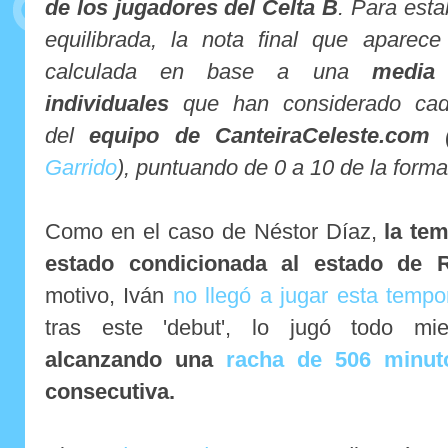
de los jugadores del Celta B
. Para est
equilibrada, la nota final que aparec
calculada en base a una
media 
individuales
que han considerado cad
del
equipo de CanteiraCeleste.com
Garrido
), puntuando de 0 a 10 de la forma
Como en el caso de Néstor Díaz,
la tem
estado condicionada al estado de 
motivo, Iván
no llegó a jugar esta tempo
tras este 'debut', lo jugó todo mie
alcanzando una
racha de 506 minut
consecutiva.