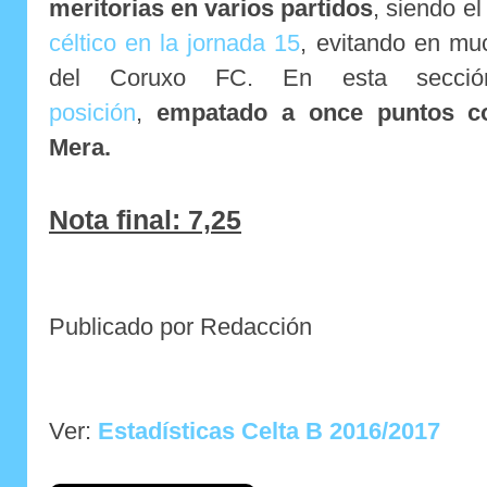
meritorias en varios partidos
, siendo e
céltico en la jornada 15
, evitando en mu
del Coruxo FC. En esta secci
posición
,
empatado a once puntos c
Mera.
Nota final: 7,25
Publicado por Redacción
Ver:
Estadísticas Celta B 2016/2017