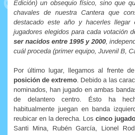
Edición) un obsequio físico, sino que q
chavales de nuestra Cantera que co
destacado este año y hacerles llegar 
jugadores elegidos para cada votación 
ser nacidos entre 1995 y 2000
, indepen
cuál proceda (primer equipo, Juvenil B, Ca
Por último lugar, llegamos al frente 
posición de extremo
. Debido a las carac
nominados, han jugado en ambas bandas,
de delantero centro. Ésto ha he
habitualmente juegan en banda izquie
reubicar en la derecha. Los
cinco jugad
Santi Mina, Rubén García, Lionel Rod