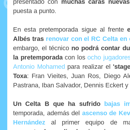
presentado con
muchas caras nuevas
puesta a punto.
En esta pretemporada sigue al frente
Albés tras
renovar con el RC Celta en
embargo, el técnico
no podrá contar du
la pretemporada
con los
ocho jugadores
Antonio Mohamed
para realizar el
'stag
Toxa
: Fran Vieites, Juan Ros, Diego Al
Pastrana, Iban Salvador, Dennis Eckert
Un Celta B que ha sufrido
bajas i
temporada, además del
ascenso de Kev
Hernández
al primer equipo de man