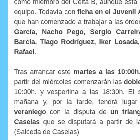
como miembro del Celta B, aunque está 
equipo. Todavía con
ficha en el Juvenil 
que han comenzado a trabajar a las órd
García, Nacho Pego, Sergio Carreir
Barcia, Tiago Rodríguez, Iker Losada
Rafael
.
Tras arrancar este
martes a las 10:00h
partir del miércoles comenzarán las
dobl
10:00h. y vespertina a las 18:30h. El
mañana y, por la tarde, tendrá luga
veraniego
con la disputa de
un trian
Caselas
que se disputará a partir de 
(Salceda de Caselas).