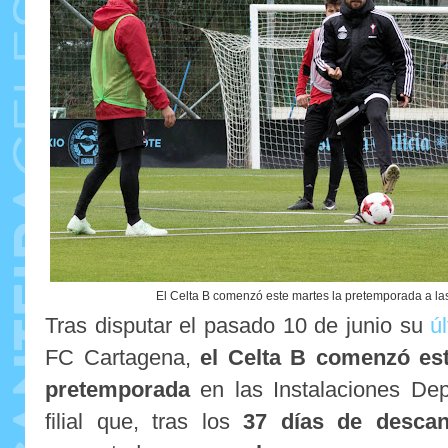
El Celta B comenzó este martes la pretemporada a l
Tras disputar el pasado 10 de junio su
ú
FC Cartagena,
el Celta B comenzó est
pretemporada
en las Instalaciones De
filial que, tras los
37 días de desc