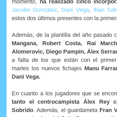
momento,
ha realizado cinco incorpo
Jacobo González
,
Dani Vega
,
Iban Sal
estos dos últimos presentes con la primera
Además, de la plantilla del año pasado 
Mangana, Robert Costa, Rai Marchá
Alomerovic, Diego Pampín, Álex Serra
a falta de los que están con el primer
martes los nuevos fichajes
Manu Farra
Dani Vega.
En cuanto a los jugadores que se enco
tanto el centrocampista Álex Rey 
Sobrido
. Además, el guardameta
Fran V