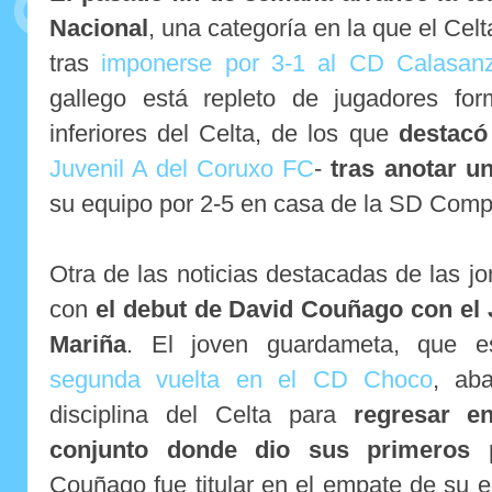
Nacional
, una categoría en la que el Celt
tras
imponerse por 3-1 al CD Calasan
gallego está repleto de jugadores fo
inferiores del Celta, de los que
destacó
Juvenil A del Coruxo FC
-
tras anotar un
su equipo por 2-5 en casa de la SD Comp
Otra de las noticias destacadas de las j
con
el debut de David Couñago con el 
Mariña
. El joven guardameta, que e
segunda vuelta en el CD Choco
, ab
disciplina del Celta para
regresar e
conjunto donde dio sus primeros 
Couñago fue titular en el empate de su 