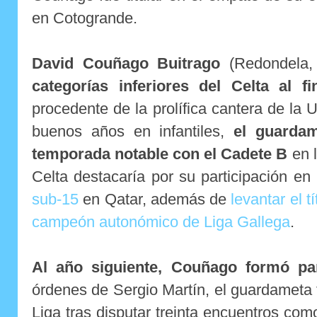
en Cotogrande.
David Couñago Buitrago
(Redondela,
categorías inferiores del Celta al fi
procedente de la prolífica cantera de la
buenos años en infantiles,
el guardam
temporada notable con el Cadete B
en l
Celta destacaría por su participación en
sub-15
en Qatar, además de
levantar el t
campeón autonómico de Liga Gallega
.
Al año siguiente, Couñago formó pa
órdenes de Sergio Martín, el guardameta f
Liga tras disputar treinta encuentros como