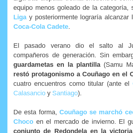
equipo menos goleado de la categoría,
Liga
y posteriormente lograría alcanzar
Coca-Cola Cadete
.
El pasado verano dio el salto al J
compañeros de generación. Sin embar
guardametas en la plantilla
(Samu Mar
restó protagonismo a Couñago en el C
cuatro encuentros como titular (ante el
Calasancio
y
Santiago
).
De esta forma,
Couñago se marchó ced
Choco
en el mercado de invierno. El 
conjunto de Redondela en la victoria