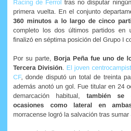
Racing de Ferrol
tras no disputar ningún 
primera vuelta. En el conjunto departa
360 minutos a lo largo de cinco part
completo los dos últimos partidos en
finalizó en séptima posición del Grupo I c
Por su parte,
Borja Peña fue uno de l
Tercera División
.
El joven centrocampis
CF
, donde disputó un total de treinta p
además anotó un gol. Fue titular en 24 
demarcación habitual,
también se 
ocasiones como lateral en amba
morracense logró la salvación tras sumar