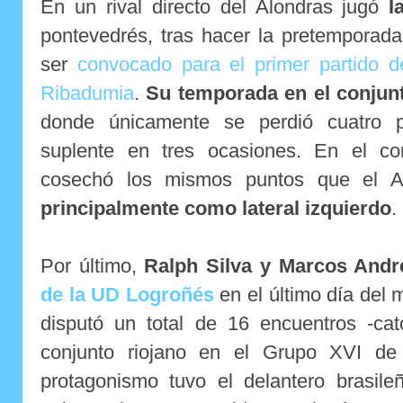
En un rival directo del Alondras jugó
I
pontevedrés, tras hacer la pretemporada
ser
convocado para el primer partido d
Ribadumia
.
Su temporada en el conjunt
donde únicamente se perdió cuatro p
suplente en tres ocasiones. En el c
cosechó los mismos puntos que el A
principalmente como lateral izquierdo
.
Por último,
Ralph Silva y Marcos And
de la UD Logroñés
en el último día del 
disputó un total de 16 encuentros -cat
conjunto riojano en el Grupo XVI de 
protagonismo tuvo el delantero brasile