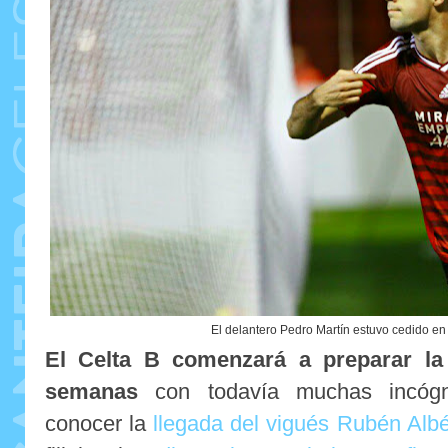
El delantero Pedro Martín estuvo cedido e
El Celta B comenzará a preparar l
semanas
con todavía muchas incógni
conocer la
llegada del vigués Rubén Alb