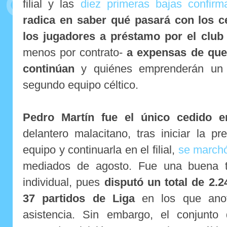
filial y las
diez primeras bajas confirm
radica en saber qué pasará con los c
los jugadores a préstamo por el clu
menos por contrato-
a expensas de que 
continúan
y quiénes emprenderán un 
segundo equipo céltico.
Pedro Martín fue el único cedido e
delantero malacitano, tras iniciar la p
equipo y continuarla en el filial,
se marchó
mediados de agosto. Fue una buena t
individual, pues
disputó un total de 2.2
37 partidos de Liga
en los que anot
asistencia. Sin embargo, el conjunt