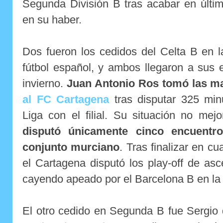
Segunda División B tras acabar en últi
en su haber.
Dos fueron los cedidos del Celta B en l
fútbol español, y ambos llegaron a sus
invierno.
Juan Antonio Ros tomó las m
al FC Cartagena
tras disputar 325 min
Liga con el filial. Su situación no me
disputó únicamente cinco encuentr
conjunto murciano
. Tras finalizar en cu
el Cartagena disputó los play-off de as
cayendo apeado por el Barcelona B en la 
El otro cedido en Segunda B fue Sergio