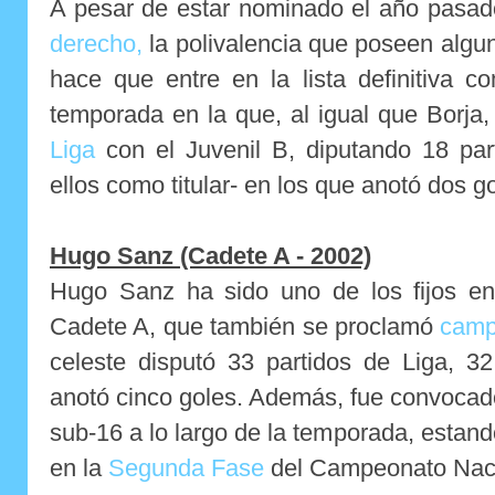
A pesar de estar nominado el año pasad
derecho,
la polivalencia que poseen algu
hace que entre en la lista definitiva c
temporada en la que, al igual que Borja
Liga
con el Juvenil B, diputando 18 par
ellos como titular- en los que anotó dos g
Hugo Sanz (Cadete A - 2002)
Hugo Sanz ha sido uno de los fijos e
Cadete A, que también se proclamó
camp
celeste disputó 33 partidos de Liga, 32
anotó cinco goles. Además, fue convocad
sub-16 a lo largo de la temporada, estan
en la
Segunda Fase
del Campeonato Naci