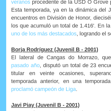
veranos
procedente de la USD O Grove pa
Esta temporada, ya en la dinámica del J
encuentros en División de Honor, dieciséi
los que acumuló un total de 1.416'. En 
uno de los más destacados
, logrando el 
Borja Rodríguez (Juvenil B - 2001)
El lateral de Cangas do Morrazo, q
pasado año
, disputó un total de 23 enc
titular en veinte ocasiones, supera
temporada anterior, en una tempora
proclamó campeón de Liga
.
Javi Piay (Juvenil B - 2001)