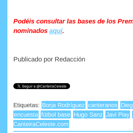
Podéis consultar las bases de los Prem
nominados
aquí
.
Publicado por Redacción
Etiquetas:
Borja Rodríguez
canteranos
Dieg
encuesta
fútbol base
Hugo Sanz
Javi Piay
CanteiraCeleste.com